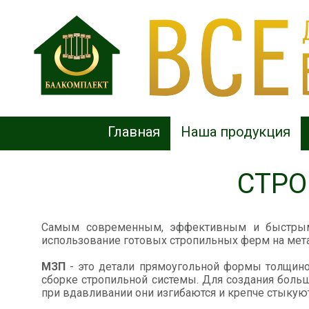
Главная
Наша продукция
СТРО
Самым современным, эффективным и быстрым 
использование готовых стропильных ферм на мета
МЗП
- это детали прямоугольной формы толщино
сборке стропильной системы. Для создания боль
при вдавливании они изгибаются и крепче стыкуют