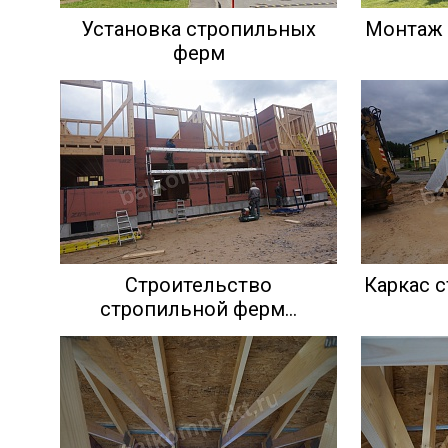
Установка стропильных
Монтаж 
ферм
Строительство
Каркас 
стропильной ферм...