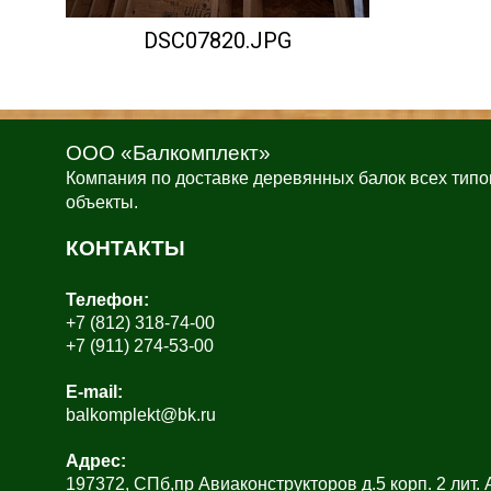
DSC07820.JPG
ООО «Балкомплект»
Компания по доставке деревянных балок всех типо
объекты.
КОНТАКТЫ
Телефон:
+7 (812) 318-74-00
+7 (911) 274-53-00
E-mail:
balkomplekt@bk.ru
Адрес:
197372, СПб,пр Авиаконструкторов д.5 корп. 2 лит.