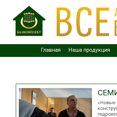
Главная
Наша продукция
СЕМ
«Новые
констру
гидрои