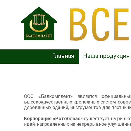
Главная
Наша продукция
ООО «Балкомплект» является официальны
высококачественных крепежных систем, соврем
деревянных зданий, инструментов для плотнич
Корпорация «Ротоблаас»
существует на рынке
идей, направленных на непрерывное улучшение