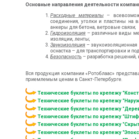
Основные направления деятельности компан
Расходные материалы
– всевозможн
соединения, уголки и пластины на 
анкеры для бетона, ветровые связи;
Гидроизоляция
– различные виды мем
изоляции, ленты;
Звукоизоляция
– звукоизоляционная л
оснастка – для транспортировки и по
Безопасность
– разработка решений,
Вся продукция компании «Ротоблаас» представл
приемлемым ценам в Санкт-Петербурге.
Технические буклеты по крепежу "Конст
Технические буклеты по крепежу "Нару
Технические буклеты по крепежу "Дерев
Технические буклеты по крепежу "Штиф
Технические буклеты по крепежу "Скры
Технические буклеты по крепежу "Эпокс