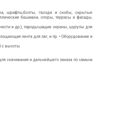
, шрифты,болты, гвозди и скобы, скрытые
ллические башмаки, опоры, террасы и фасады,
ести и др.), пародышащие экраны, шурупы для
ощающая лента для лаг, и пр. • Оборудование и
 с высоты.
 для скачивания и дальнейшего заказа по самым