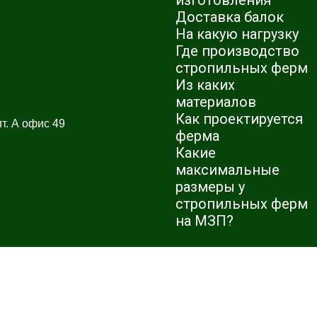
изготовления
Доставка балок
На какую нагрузку
Где производство
стропильных ферм
Из каких
материалов
Как проектируется
т. А офис 49
ферма
Какие
максимальные
размеры у
стропильных ферм
на МЗП?