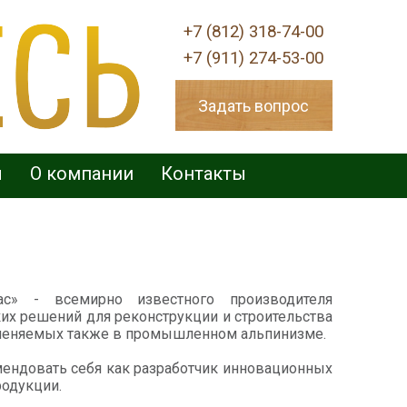
+7 (812) 318-74-00
+7 (911) 274-53-00
Задать вопрос
ы
О компании
Контакты
с» - всемирно известного производителя
их решений для реконструкции и строительства
рименяемых также в промышленном альпинизме.
омендовать себя как разработчик инновационных
родукции.