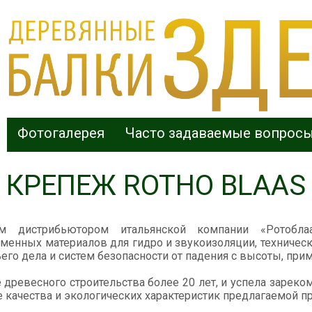
Фотогалерея
Часто задаваемые вопрос
КРЕПЕЖ ROTHO BLAAS
м дистрибьютором итальянской компании «Ротоблаа
енных материалов для гидро и звукоизоляции, техническ
ьего дела и систем безопасности от падения с высоты, п
 древесного строительства более 20 лет, и успела зарек
 качества и экологических характеристик предлагаемой п